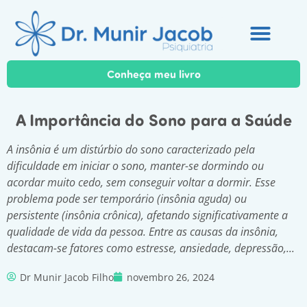
Conheça meu livro
Testes gratuitos
A Importância do Sono para a Saúde
A insônia é um distúrbio do sono caracterizado pela
dificuldade em iniciar o sono, manter-se dormindo ou
acordar muito cedo, sem conseguir voltar a dormir. Esse
problema pode ser temporário (insônia aguda) ou
persistente (insônia crônica), afetando significativamente a
qualidade de vida da pessoa. Entre as causas da insônia,
destacam-se fatores como estresse, ansiedade, depressão,...
Dr Munir Jacob Filho
novembro 26, 2024