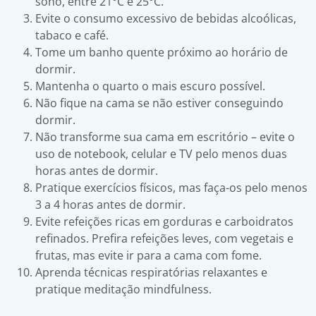
sono, entre 21°C e 25°C.
Evite o consumo excessivo de bebidas alcoólicas,
tabaco e café.
Tome um banho quente próximo ao horário de
dormir.
Mantenha o quarto o mais escuro possível.
Não fique na cama se não estiver conseguindo
dormir.
Não transforme sua cama em escritório – evite o
uso de notebook, celular e TV pelo menos duas
horas antes de dormir.
Pratique exercícios físicos, mas faça-os pelo menos
3 a 4 horas antes de dormir.
Evite refeições ricas em gorduras e carboidratos
refinados. Prefira refeições leves, com vegetais e
frutas, mas evite ir para a cama com fome.
Aprenda técnicas respiratórias relaxantes e
pratique meditação mindfulness.