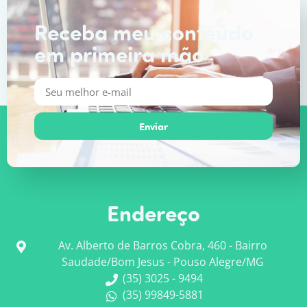
Receba meu conteúdo
em primeira mão
Enviar
Endereço
Av. Alberto de Barros Cobra, 460 - Bairro
Saudade/Bom Jesus - Pouso Alegre/MG
(35) 3025 - 9494
(35) 99849-5881