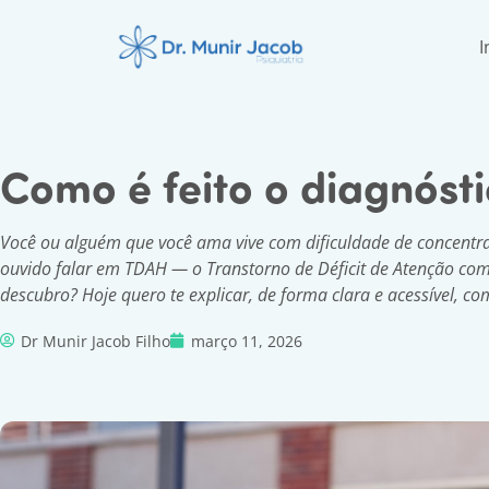
I
Como é feito o diagnóst
Você ou alguém que você ama vive com dificuldade de concentra
ouvido falar em TDAH — o Transtorno de Déficit de Atenção com
descubro? Hoje quero te explicar, de forma clara e acessível, co
Dr Munir Jacob Filho
março 11, 2026