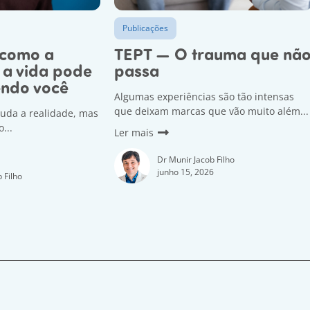
Publicações
 como a
TEPT — O trauma que nã
 a vida pode
passa
endo você
Algumas experiências são tão intensas
que deixam marcas que vão muito além...
uda a realidade, mas
...
Ler mais
Dr Munir Jacob Filho
junho 15, 2026
 Filho