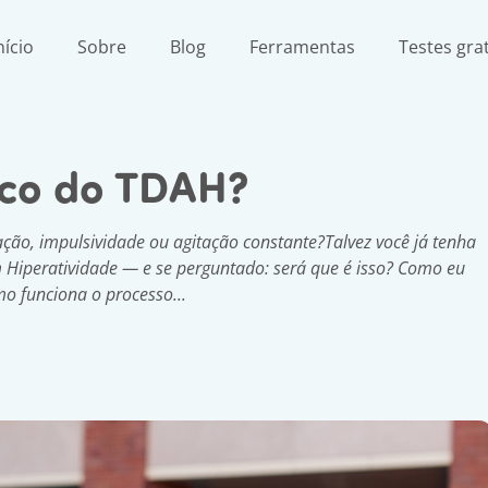
nício
Sobre
Blog
Ferramentas
Testes gra
ico do TDAH?
ção, impulsividade ou agitação constante?Talvez você já tenha
 Hiperatividade — e se perguntado: será que é isso? Como eu
mo funciona o processo...