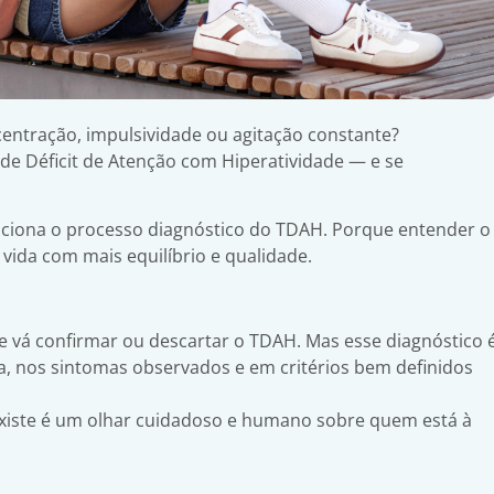
entração, impulsividade ou agitação constante?
de Déficit de Atenção com Hiperatividade — e se
funciona o processo diagnóstico do TDAH. Porque entender o
vida com mais equilíbrio e qualidade.
 vá confirmar ou descartar o TDAH. Mas esse diagnóstico 
soa, nos sintomas observados e em critérios bem definidos
 existe é um olhar cuidadoso e humano sobre quem está à