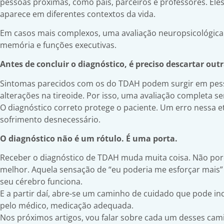
pessoas próximas, como pais, parceiros e professores. El
aparece em diferentes contextos da vida.
Em casos mais complexos, uma avaliação neuropsicológica 
memória e funções executivas.
Antes de concluir o diagnóstico, é preciso descartar out
Sintomas parecidos com os do TDAH podem surgir em pess
alterações na tireoide. Por isso, uma avaliação completa s
O diagnóstico correto protege o paciente. Um erro nessa 
sofrimento desnecessário.
O diagnóstico não é um rótulo. É uma porta.
Receber o diagnóstico de TDAH muda muita coisa. Não po
melhor. Aquela sensação de “eu poderia me esforçar mais”
seu cérebro funciona.
E a partir daí, abre-se um caminho de cuidado que pode inc
pelo médico, medicação adequada.
Nos próximos artigos, vou falar sobre cada um desses cam