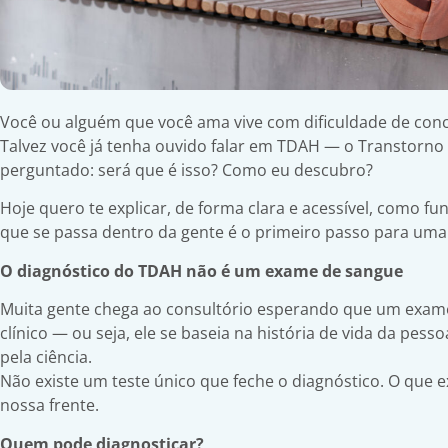
Você ou alguém que você ama vive com dificuldade de conc
Talvez você já tenha ouvido falar em TDAH — o Transtorno 
perguntado: será que é isso? Como eu descubro?
Hoje quero te explicar, de forma clara e acessível, como 
que se passa dentro da gente é o primeiro passo para uma 
O diagnóstico do TDAH não é um exame de sangue
Muita gente chega ao consultório esperando que um exame
clínico — ou seja, ele se baseia na história de vida da pes
pela ciência.
Não existe um teste único que feche o diagnóstico. O que
nossa frente.
Quem pode diagnosticar?