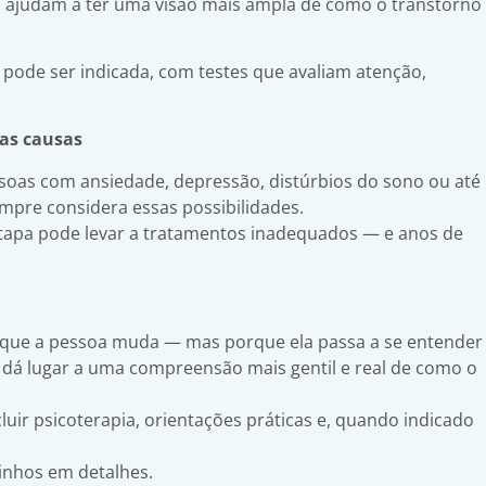
es ajudam a ter uma visão mais ampla de como o transtorno
pode ser indicada, com testes que avaliam atenção,
ras causas
oas com ansiedade, depressão, distúrbios do sono ou até
empre considera essas possibilidades.
etapa pode levar a tratamentos inadequados — e anos de
rque a pessoa muda — mas porque ela passa a se entender
 dá lugar a uma compreensão mais gentil e real de como o
luir psicoterapia, orientações práticas e, quando indicado
inhos em detalhes.