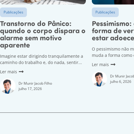
Publicações
Publicações
Transtorno do Pânico:
Pessimismo:
quando o corpo dispara o
forma de ver
alarme sem motivo
estar adoec
aparente
O pessimismo não m
muda a forma como o
Imagine estar dirigindo tranquilamente a
caminho do trabalho e, do nada, sentir...
Ler mais
Ler mais
Dr Munir Jacob
julho 6, 2026
Dr Munir Jacob Filho
julho 17, 2026