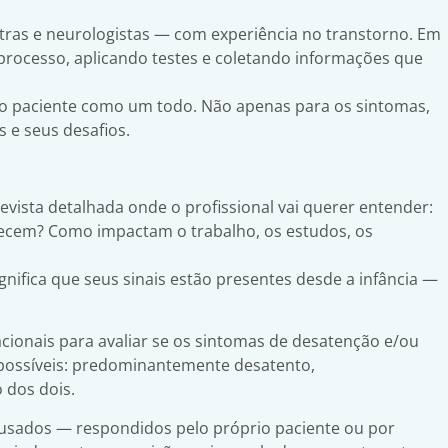
atras e neurologistas — com experiência no transtorno. Em
processo, aplicando testes e coletando informações que
 o paciente como um todo. Não apenas para os sintomas,
 e seus desafios.
evista detalhada onde o profissional vai querer entender:
cem? Como impactam o trabalho, os estudos, os
ifica que seus sinais estão presentes desde a infância —
ernacionais para avaliar se os sintomas de desatenção e/ou
s possíveis: predominantemente desatento,
 dos dois.
usados — respondidos pelo próprio paciente ou por