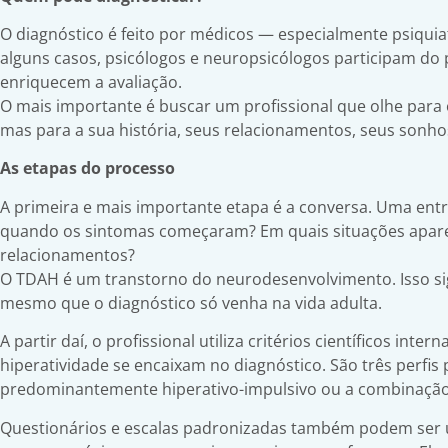
O diagnóstico é feito por médicos — especialmente psiqui
alguns casos, psicólogos e neuropsicólogos participam do 
enriquecem a avaliação.
O mais importante é buscar um profissional que olhe para
mas para a sua história, seus relacionamentos, seus sonhos
As etapas do processo
A primeira e mais importante etapa é a conversa. Uma entr
quando os sintomas começaram? Em quais situações apare
relacionamentos?
O TDAH é um transtorno do neurodesenvolvimento. Isso sign
mesmo que o diagnóstico só venha na vida adulta.
A partir daí, o profissional utiliza critérios científicos int
hiperatividade se encaixam no diagnóstico. São três perfi
predominantemente hiperativo-impulsivo ou a combinação
Questionários e escalas padronizadas também podem ser 