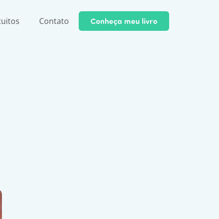
tuitos
Contato
Conheça meu livro